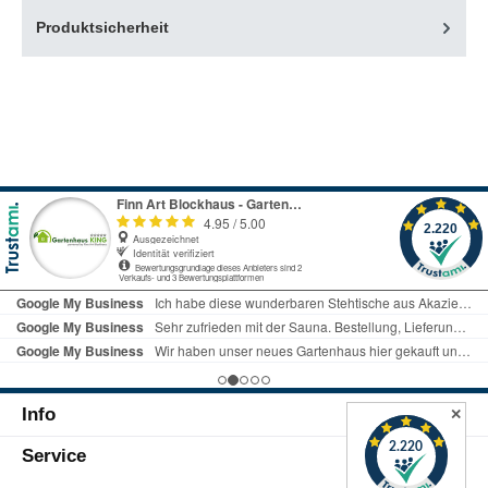
Produktsicherheit
Info
✕
Service