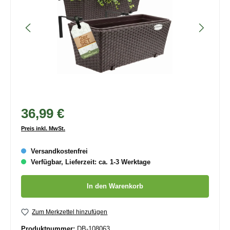
36,99 €
Preis inkl. MwSt.
Versandkostenfrei
Verfügbar, Lieferzeit: ca. 1-3 Werktage
Produkt Anzahl: Gib den gewünschten Wert ein oder benutze die
In den Warenkorb
Zum Merkzettel hinzufügen
Produktnummer:
DB-108063