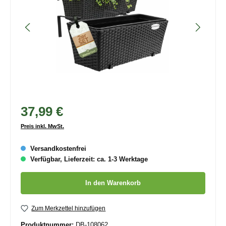
37,99 €
Preis inkl. MwSt.
Versandkostenfrei
Verfügbar, Lieferzeit: ca. 1-3 Werktage
Produkt Anzahl: Gib den gewünschten Wert ein oder benutze die
In den Warenkorb
Zum Merkzettel hinzufügen
Produktnummer:
DB-108062