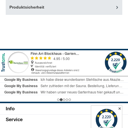
Produktsicherheit
Info
✕
Service