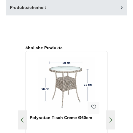
Produktsicherheit
Produktgalerie überspringen
ähnliche Produkte
Polyrattan Tisch Creme Ø60cm