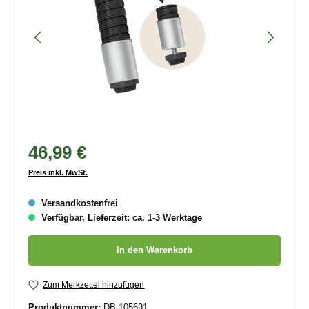
46,99 €
Preis inkl. MwSt.
Versandkostenfrei
Verfügbar, Lieferzeit: ca. 1-3 Werktage
Produkt Anzahl: Gib den gewünschten Wert ein oder benutze die
In den Warenkorb
Zum Merkzettel hinzufügen
Produktnummer:
DB-105691