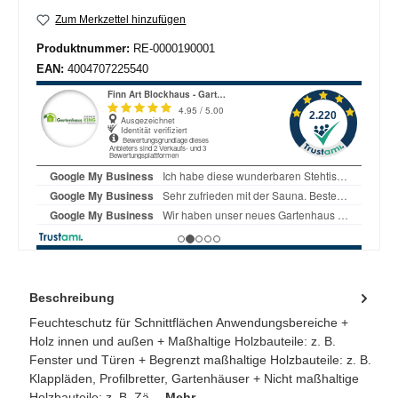
Zum Merkzettel hinzufügen
Produktnummer:
RE-0000190001
EAN:
4004707225540
Beschreibung
Feuchteschutz für Schnittflächen Anwendungsbereiche +
Holz innen und außen + Maßhaltige Holzbauteile: z. B.
Fenster und Türen + Begrenzt maßhaltige Holzbauteile: z. B.
Klappläden, Profilbretter, Gartenhäuser + Nicht maßhaltige
Holzbauteile: z. B. Zä…
Mehr