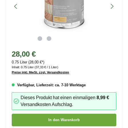
28,00 €
0.75 Liter
(28,00 €*)
Inhalt:
0.75 Liter
(37,33 € / 1 Liter)
Preise inkl. MwSt. zzgl. Versandkosten
Verfügbar, Lieferzeit: ca. 7-10 Werktage
Dieses Produkt hat einen einmaligen
8,99 €
Versandkosten Aufschlag.
Produkt Anzahl: Gib den gewünschten Wert ein oder benutze die
In den Warenkorb