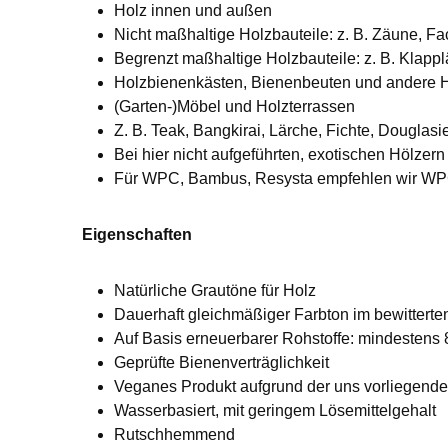
Holz innen und außen
Nicht maßhaltige Holzbauteile: z. B. Zäune, F
Begrenzt maßhaltige Holzbauteile: z. B. Klapplä
Holzbienenkästen, Bienenbeuten und andere Ho
(Garten-)Möbel und Holzterrassen
Z. B. Teak, Bangkirai, Lärche, Fichte, Douglas
Bei hier nicht aufgeführten, exotischen Hölze
Für WPC, Bambus, Resysta empfehlen wir WP
Eigenschaften
Natürliche Grautöne für Holz
Dauerhaft gleichmäßiger Farbton im bewitterte
Auf Basis erneuerbarer Rohstoffe: mindestens
Geprüfte Bienenverträglichkeit
Veganes Produkt aufgrund der uns vorliegende
Wasserbasiert, mit geringem Lösemittelgehalt
Rutschhemmend