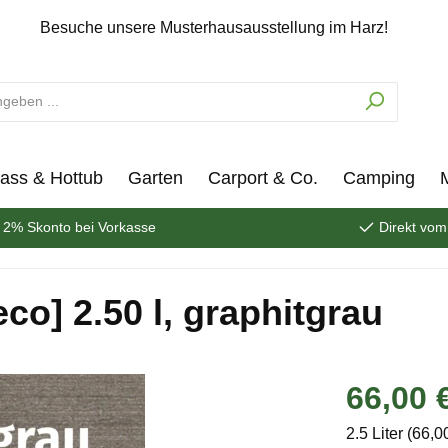
Besuche unsere Musterhausausstellung im Harz!
ass & Hottub
Garten
Carport & Co.
Camping
2% Skonto bei Vorkasse
Direkt vom
co] 2.50 l, graphitgrau
66,00 
2.5 Liter
(66,00