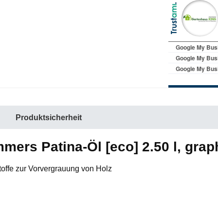
Produktsicherheit
ers Patina-Öl [eco] 2.50 l, grap
offe zur Vorvergrauung von Holz