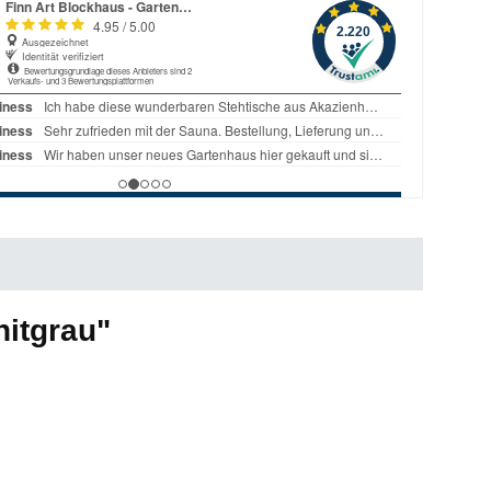
hitgrau"