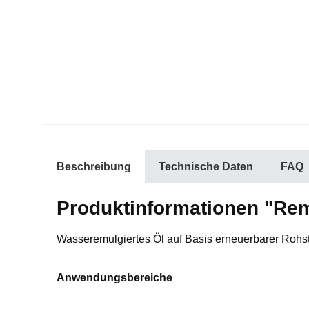
Beschreibung
Technische Daten
FAQ
Produktinformationen "Remm
Wasseremulgiertes Öl auf Basis erneuerbarer Rohst
Anwendungsbereiche