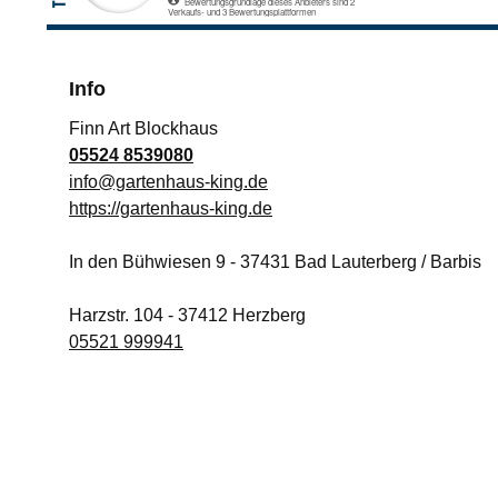
Info
Finn Art Blockhaus
05524 8539080
info@gartenhaus-king.de
https://gartenhaus-king.de
In den Bühwiesen 9
-
37431
Bad Lauterberg / Barbis
Harzstr. 104
-
37412
Herzberg
05521 999941