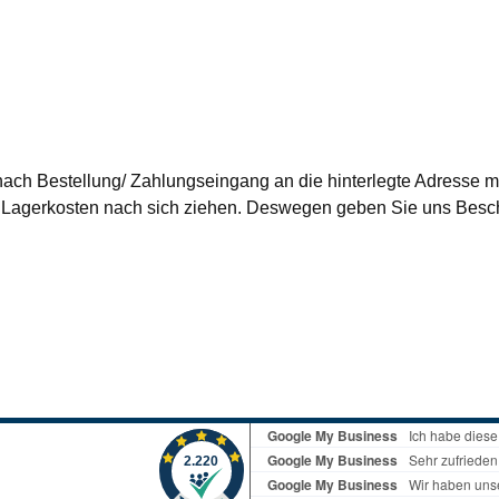
nach Bestellung/ Zahlungseingang an die hinterlegte Adresse mi
agerkosten nach sich ziehen. Deswegen geben Sie uns Besche