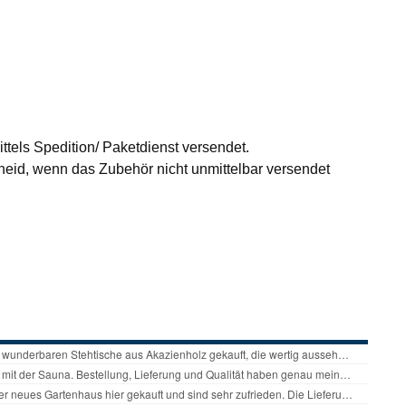
ttels Spedition/ Paketdienst versendet.
id, wenn das Zubehör nicht unmittelbar versendet