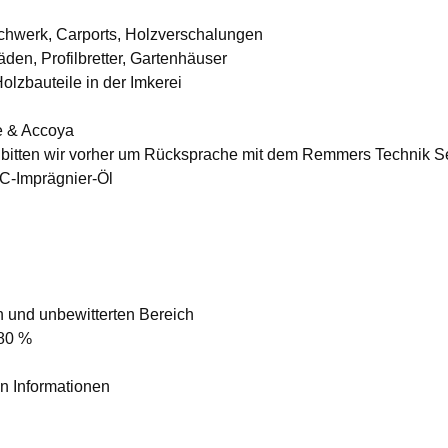
achwerk, Carports, Holzverschalungen
den, Profilbretter, Gartenhäuser
lzbauteile in der Imkerei
ie & Accoya
rn bitten wir vorher um Rücksprache mit dem Remmers Technik S
C-Imprägnier-Öl
n und unbewitterten Bereich
 80 %
n Informationen