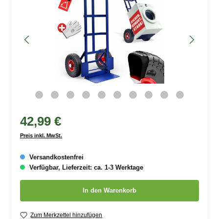
42,99 €
Preis inkl. MwSt.
Versandkostenfrei
Verfügbar, Lieferzeit: ca. 1-3 Werktage
Produkt Anzahl: Gib den gewünschten Wert ein oder benutze die
In den Warenkorb
Zum Merkzettel hinzufügen