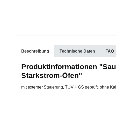
Beschreibung
Technische Daten
FAQ
Produktinformationen "Saun
Starkstrom-Öfen"
mit externer Steuerung, TÜV + GS geprüft, ohne Ka