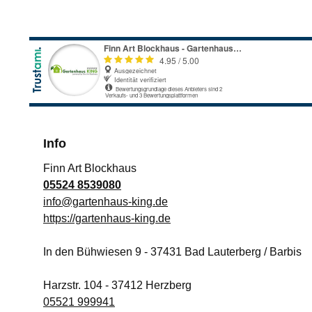
Info
Finn Art Blockhaus
05524 8539080
info@gartenhaus-king.de
https://gartenhaus-king.de
In den Bühwiesen 9
-
37431
Bad Lauterberg / Barbis
Harzstr. 104
-
37412
Herzberg
05521 999941