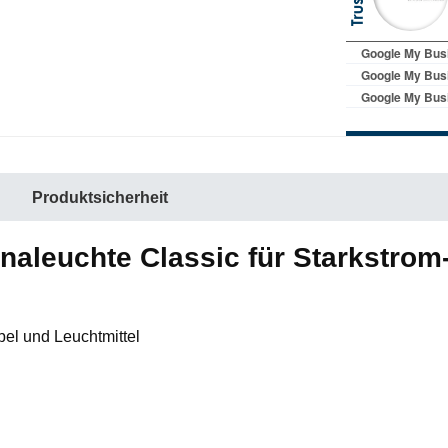
Produktsicherheit
aleuchte Classic für Starkstrom-
bel und Leuchtmittel