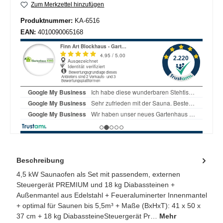
Zum Merkzettel hinzufügen
Produktnummer:
KA-6516
EAN:
4010090065168
Beschreibung
4,5 kW Saunaofen als Set mit passendem, externen
Steuergerät PREMIUM und 18 kg Diabassteinen +
Außenmantel aus Edelstahl + Feueraluminerter Innenmantel
+ optimal für Saunen bis 5,5m³ + Maße (BxHxT): 41 x 50 x
37 cm + 18 kg DiabassteineSteuergerät Pr…
Mehr