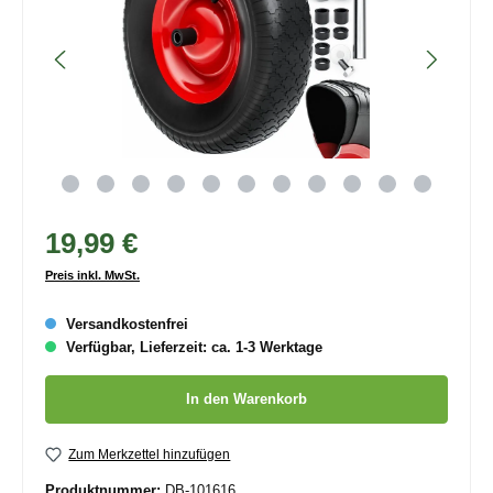
19,99 €
Preis inkl. MwSt.
Versandkostenfrei
Verfügbar, Lieferzeit: ca. 1-3 Werktage
Produkt Anzahl: Gib den gewünschten Wert ein oder benutze die
In den Warenkorb
Zum Merkzettel hinzufügen
Produktnummer:
DB-101616