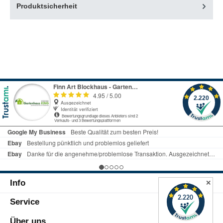
Produktsicherheit
Info
✕
Service
Über uns