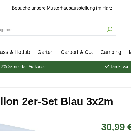
Besuche unsere Musterhausausstellung im Harz!
ass & Hottub
Garten
Carport & Co.
Camping
2% Skonto bei Vorkasse
Direkt vom
llon 2er-Set Blau 3x2m
30,99 