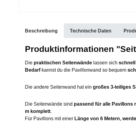
Beschreibung
Technische Daten
Produ
Produktinformationen "Sei
Die
praktischen Seitenwände
lassen sich
schnell
Bedarf
kannst du die Pavillonwand so bequem
sch
Die andere Seitenwand hat ein
großes 3-teiliges S
Die Seitenwände sind
passend für alle Pavillons 
m komplett
.
Für Pavillons mit einer
Länge von 6 Metern, werd