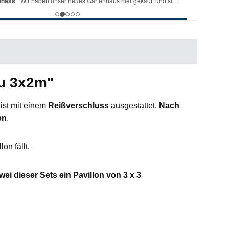
au 3x2m"
ist mit einem
Reißverschluss
ausgestattet.
Nach
en
.
on fällt.
wei dieser Sets ein Pavillon von 3 x 3