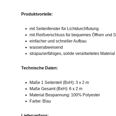
Produktvorteile:
mit Seitenfenster für Lichtdurchflutung
mit Reißverschluss für bequemes Öffnen und 
einfacher und schneller Aufbau
wasserabweisend
strapazierfähiges, solide verarbeitetes Material
Technische Daten:
Maße 1 Seitenteil (BxH): 3 x 2 m
Maße Gesamt (BxH): 6 x 2 m
Material Bespannung: 100% Polyester
Farbe: Blau
Lieferumfang: