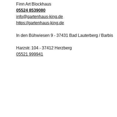
Finn Art Blockhaus
05524 8539080
info@gartenhaus-king.de
https://gartenhaus-king.de
In den Bühwiesen 9
-
37431
Bad Lauterberg / Barbis
Harzstr. 104
-
37412
Herzberg
05521 999941