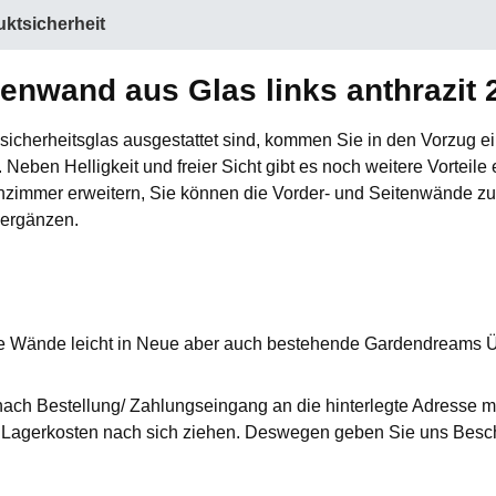
ktsicherheit
enwand aus Glas links anthrazit 
icherheitsglas ausgestattet sind, kommen Sie in den Vorzug e
.
Neben Helligkeit und freier Sicht gibt es noch weitere Vorteile
zimmer erweitern, Sie können die Vorder- und Seitenwände zus
 ergänzen.
e Wände leicht in Neue aber auch bestehende Gardendreams 
nach Bestellung/ Zahlungseingang an die hinterlegte Adresse mi
agerkosten nach sich ziehen. Deswegen geben Sie uns Besche