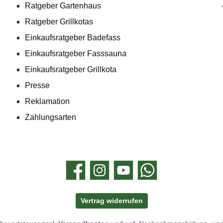
Ratgeber Gartenhaus
Ratgeber Grillkotas
Einkaufsratgeber Badefass
Einkaufsratgeber Fasssauna
Einkaufsratgeber Grillkota
Presse
Reklamation
Zahlungsarten
Facebook
Instagram
YouTube
WhatsApp
Vertrag widerrufen