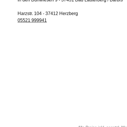
Harzstr. 104
-
37412
Herzberg
05521 999941