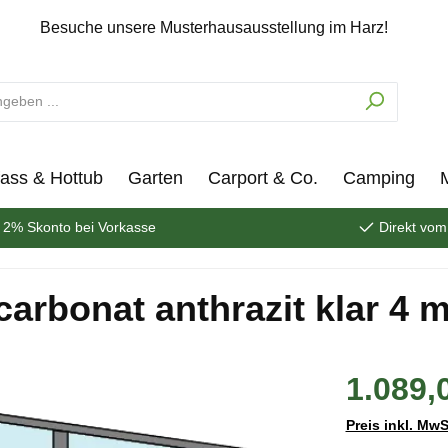
Besuche unsere Musterhausausstellung im Harz!
ass & Hottub
Garten
Carport & Co.
Camping
2% Skonto bei Vorkasse
Direkt vom
arbonat anthrazit klar 4 
1.089,
Preis inkl. MwS