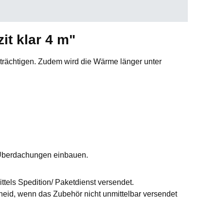
it klar 4 m"
trächtigen. Zudem wird die Wärme länger unter
Überdachungen einbauen.
ttels Spedition/ Paketdienst versendet.
id, wenn das Zubehör nicht unmittelbar versendet