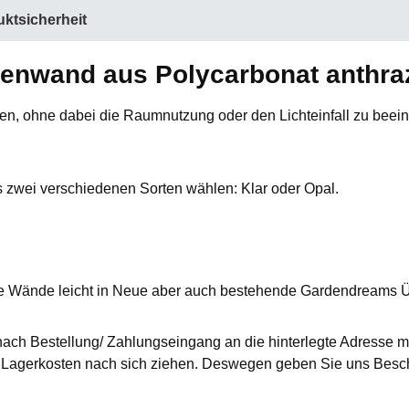
ktsicherheit
enwand aus Polycarbonat anthraz
n, ohne dabei die Raumnutzung oder den Lichteinfall zu beein
 zwei verschiedenen Sorten wählen: Klar oder Opal.
e Wände leicht in Neue aber auch bestehende Gardendreams 
nach Bestellung/ Zahlungseingang an die hinterlegte Adresse mi
agerkosten nach sich ziehen. Deswegen geben Sie uns Besche