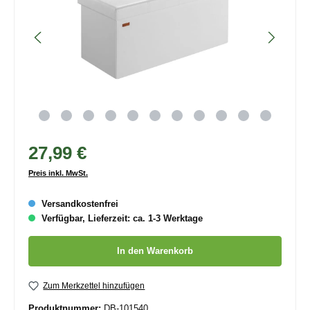
27,99 €
Preis inkl. MwSt.
Versandkostenfrei
Verfügbar, Lieferzeit: ca. 1-3 Werktage
Produkt Anzahl: Gib den gewünschten Wert ein oder benutze die
In den Warenkorb
Zum Merkzettel hinzufügen
Produktnummer:
DB-101540