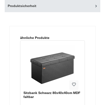
Produktsicherheit
Produktgalerie überspringen
ähnliche Produkte
Sitzbank Schwarz 80x40x40cm MDF
faltbar