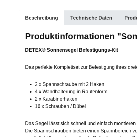
Beschreibung
Technische Daten
Produ
Produktinformationen "Son
DETEX® Sonnensegel Befestigungs-Kit
Das perfekte Komplettset zur Befestigung ihres dr
2 x Spannschraube mit 2 Haken
4 x Wandhalterung in Rautenform
2 x Karabinerhaken
16 x Schrauben / Dübel
Das Segel lässt sich schnell und einfach montieren
Die Spannschrauben bieten einen Spannbereich vo