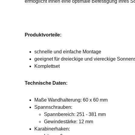
ermöglicht Ihnen eine optimale Befestigung Ihres 
Produktvorteile:
schnelle und einfache Montage
geeignet für dreieckige und viereckige Sonnen
Komplettset
Technische Daten:
Maße Wandhalterung: 60 x 60 mm
Spannschrauben:
Spannbereich: 251 - 381 mm
Gewindestärke: 12 mm
Karabinerhaken: