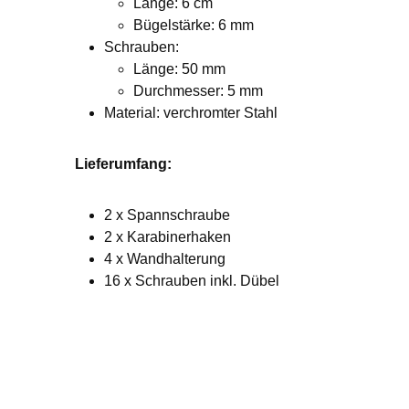
Länge: 6 cm
Bügelstärke: 6 mm
Schrauben:
Länge: 50 mm
Durchmesser: 5 mm
Material: verchromter Stahl
Lieferumfang:
2 x Spannschraube
2 x Karabinerhaken
4 x Wandhalterung
16 x Schrauben inkl. Dübel