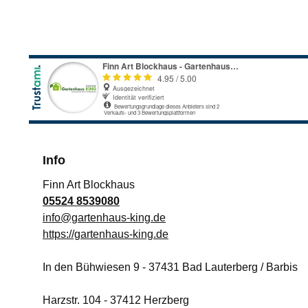
Info
Finn Art Blockhaus
05524 8539080
info@gartenhaus-king.de
https://gartenhaus-king.de
In den Bühwiesen 9
-
37431
Bad Lauterberg / Barbis
Harzstr. 104
-
37412
Herzberg