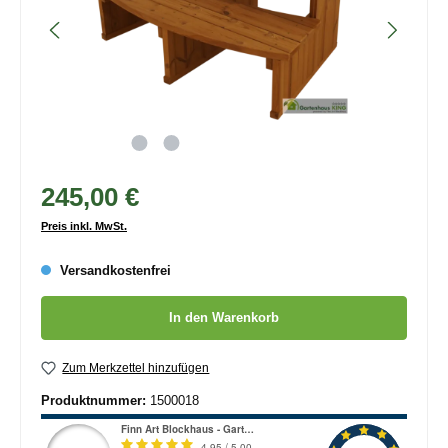
245,00 €
Preis inkl. MwSt.
Versandkostenfrei
Produkt Anzahl: Gib den gewünschten Wert ein oder benutze die
In den Warenkorb
Zum Merkzettel hinzufügen
Produktnummer:
1500018