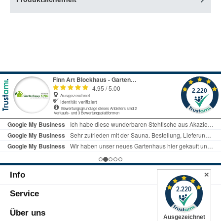
Info
✕
Service
Über uns