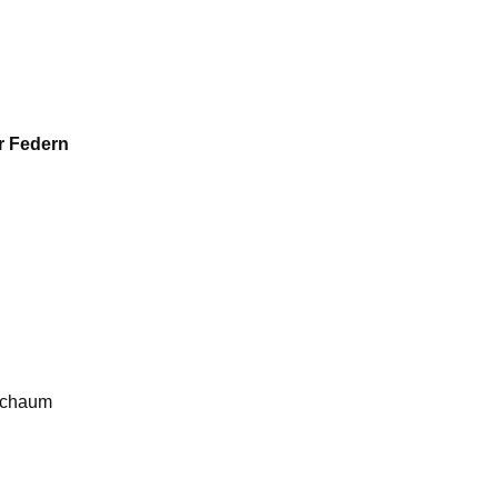
r Federn
Schaum