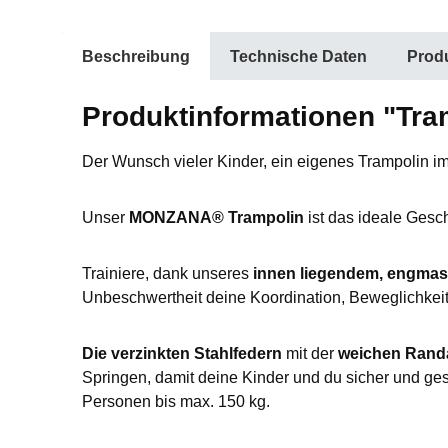
Beschreibung
Technische Daten
Produ
Produktinformationen "Tra
Der Wunsch vieler Kinder, ein eigenes Trampolin im
Unser
MONZANA® Trampolin
ist das ideale Gesc
Trainiere, dank unseres
innen liegendem, engmas
Unbeschwertheit deine Koordination, Beweglichkei
Die verzinkten Stahlfedern
mit der
weichen Ran
Springen, damit deine Kinder und du sicher und ge
Personen bis max. 150 kg.