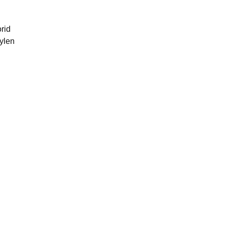
rid
ylen