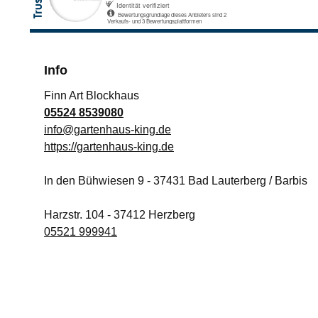
Info
Finn Art Blockhaus
05524 8539080
info@gartenhaus-king.de
https://gartenhaus-king.de
In den Bühwiesen 9
-
37431
Bad Lauterberg / Barbis
Harzstr. 104
-
37412
Herzberg
05521 999941