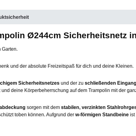
ktsicherheit
mpolin Ø244cm Sicherheitsnetz 
 Garten.
henk und der absolute Freizeitspaß für dich und deine Kleinen.
chigem Sicherheitsnetzes
und der zu
schließenden Eingang
t und deine Körperbeherrschung auf dem Trampolin mit der gan
dabdeckung
sorgen mit dem
stabilen, verzinkten Stahlrohrges
schützt toben können. Aufgrund der
w-förmigen Standbeine
ist