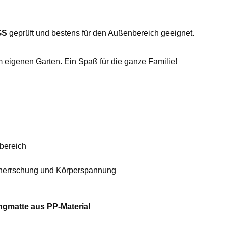
GS
geprüft und bestens für den Außenbereich geeignet.
 eigenen Garten. Ein Spaß für die ganze Familie!
nbereich
beherrschung und Körperspannung
ngmatte aus PP-Material