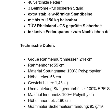
48 verzinkte Federn
3 Beinrohre - für sicheren Stand
extra stabile w-förmige Standbeine
mit bis zu 150 kg belastbar
TÜV Rheinland - GS geprüfte Sicherheit
inklusive Federspanner zum Nachziehen de
Technische Daten:
Größe Rahmendurchmesser: 244 cm
Rahmenhöhe: 55 cm
Material Sprungmatte: 100% Polypropylen
Höhe Leiter: 66 cm
Gewicht Leiter: 1,45 kg
Ummantelung Stangenrohrhülse: 100% EPE-
Material Innennetz: 100% Polyethylen
Höhe Innennetz: 180 cm
Grammatur Sicherheitsumrandung: 95 g/m²