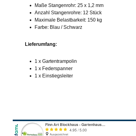
Maße Stangenrohr: 25 x 1,2 mm
Anzahl Stangenrohre: 12 Stück
Maximale Belastbarkeit: 150 kg
Farbe: Blau / Schwarz
Lieferumfang:
1 x Gartentrampolin
1 x Federspanner
1 x Einstiegsleiter