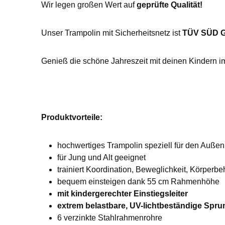
Wir legen großen Wert auf
geprüfte Qualität!
Unser Trampolin mit Sicherheitsnetz ist
TÜV SÜD 
Genieß die schöne Jahreszeit mit deinen Kindern im
Produktvorteile:
hochwertiges Trampolin speziell für den Auße
für Jung und Alt geeignet
trainiert Koordination, Beweglichkeit, Körper
bequem einsteigen dank 55 cm Rahmenhöhe
mit kindergerechter Einstiegsleiter
extrem belastbare, UV-lichtbeständige Spru
6 verzinkte Stahlrahmenrohre