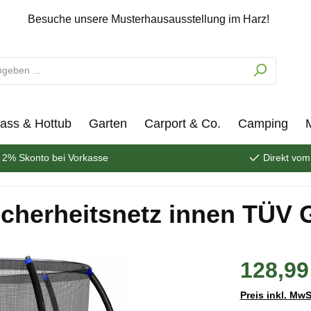
Besuche unsere Musterhausausstellung im Harz!
ass & Hottub
Garten
Carport & Co.
Camping
2% Skonto bei Vorkasse
Direkt vom
cherheitsnetz innen TÜV 
128,99
Preis inkl. MwS