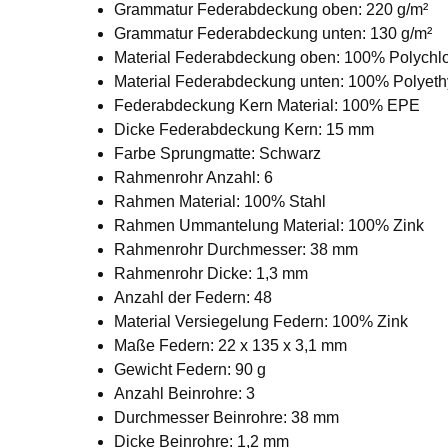
Grammatur Federabdeckung oben: 220 g/m²
Grammatur Federabdeckung unten: 130 g/m²
Material Federabdeckung oben: 100% Polychlo
Material Federabdeckung unten: 100% Polyeth
Federabdeckung Kern Material: 100% EPE
Dicke Federabdeckung Kern: 15 mm
Farbe Sprungmatte: Schwarz
Rahmenrohr Anzahl: 6
Rahmen Material: 100% Stahl
Rahmen Ummantelung Material: 100% Zink
Rahmenrohr Durchmesser: 38 mm
Rahmenrohr Dicke: 1,3 mm
Anzahl der Federn: 48
Material Versiegelung Federn: 100% Zink
Maße Federn: 22 x 135 x 3,1 mm
Gewicht Federn: 90 g
Anzahl Beinrohre: 3
Durchmesser Beinrohre: 38 mm
Dicke Beinrohre: 1,2 mm