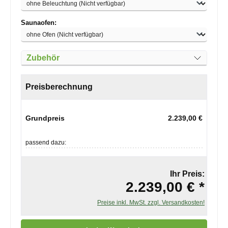
auswählen
Saunaofen:
Zubehör
Preisberechnung
Grundpreis
2.239,00 €
passend dazu:
Ihr Preis:
2.239,00 € *
Preise inkl. MwSt. zzgl. Versandkosten!
Produkt Anzahl: Gib den gewünschten Wert ein oder benutze die