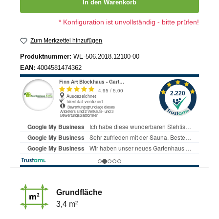
In den Warenkorb
* Konfiguration ist unvollständig - bitte prüfen!
Zum Merkzettel hinzufügen
Produktnummer:
WE-506.2018.12100-00
EAN:
4004581474362
Grundfläche
3,4
m²