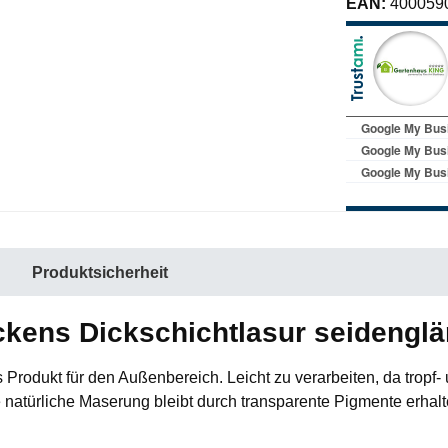
EAN:
400059
Produktsicherheit
kens Dickschichtlasur seidenglän
 Produkt für den Außenbereich. Leicht zu verarbeiten, da tropf-
 natürliche Maserung bleibt durch transparente Pigmente erhal