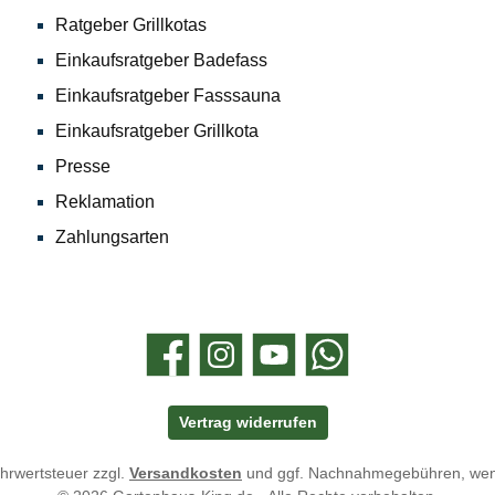
Ratgeber Grillkotas
Einkaufsratgeber Badefass
Einkaufsratgeber Fasssauna
Einkaufsratgeber Grillkota
Presse
Reklamation
Zahlungsarten
Facebook
Instagram
YouTube
WhatsApp
Vertrag widerrufen
ehrwertsteuer zzgl.
Versandkosten
und ggf. Nachnahmegebühren, wen