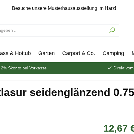
Besuche unsere Musterhausausstellung im Harz!
ass & Hottub
Garten
Carport & Co.
Camping
2% Skonto bei Vorkasse
Direkt vom
lasur seidenglänzend 0.75
12,67 