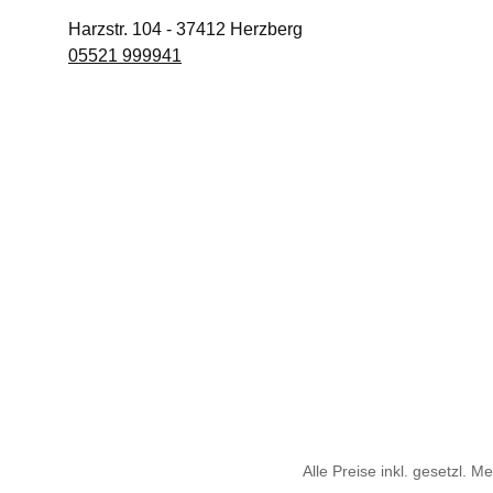
Harzstr. 104
-
37412
Herzberg
05521 999941
Alle Preise inkl. gesetzl. M