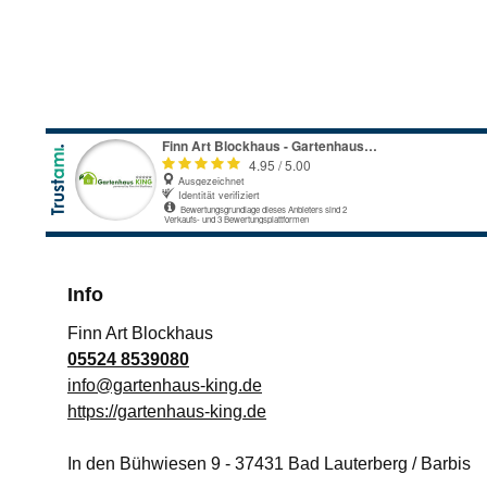
Info
Finn Art Blockhaus
05524 8539080
info@gartenhaus-king.de
https://gartenhaus-king.de
In den Bühwiesen 9
-
37431
Bad Lauterberg / Barbis