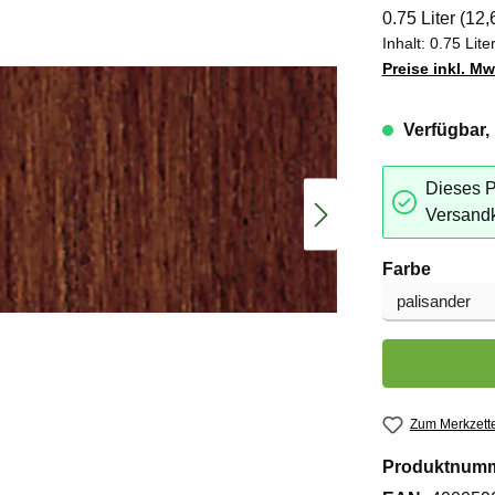
0.75 Liter
(12,
Inhalt:
0.75 Lite
Preise inkl. M
Verfügbar, 
Dieses P
Versandk
auswäh
Farbe
Produkt Anzahl:
Zum Merkzette
Produktnum