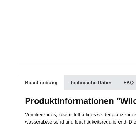
Beschreibung
Technische Daten
FAQ
Produktinformationen "Wilc
Ventilierendes, lösemittelhaltiges seidenglänzendes
wasserabweisend und feuchtigkeitsregulierend. Die