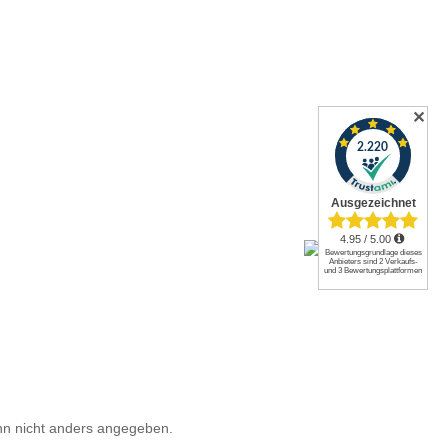
✕
n nicht anders angegeben.