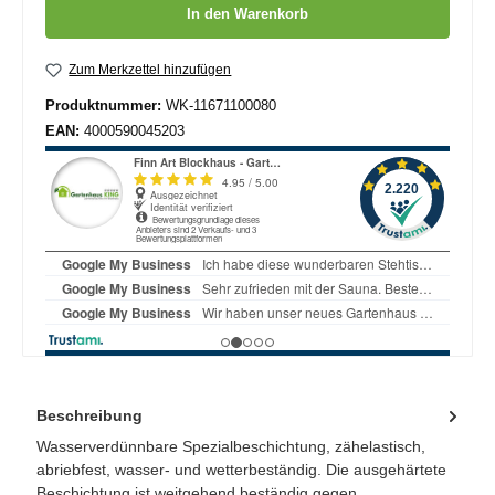
Produkt Anzahl: Gib den gewünschten Wert ein oder benutze die
In den Warenkorb
Zum Merkzettel hinzufügen
Produktnummer:
WK-11671100080
EAN:
4000590045203
Beschreibung
Wasserverdünnbare Spezialbeschichtung, zähelastisch,
abriebfest, wasser- und wetterbeständig. Die ausgehärtete
Beschichtung ist weitgehend beständig gegen