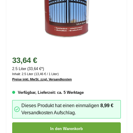
33,64 €
2.5 Liter
(33,64 €*)
Inhalt:
2.5 Liter
(13,46 € / 1 Liter)
Preise inkl. MwSt. zzgl. Versandkosten
Verfügbar, Lieferzeit: ca. 5 Werktage
Dieses Produkt hat einen einmaligen
8,99 €
Versandkosten Aufschlag.
Produkt Anzahl: Gib den gewünschten Wert ein oder benutze die
In den Warenkorb