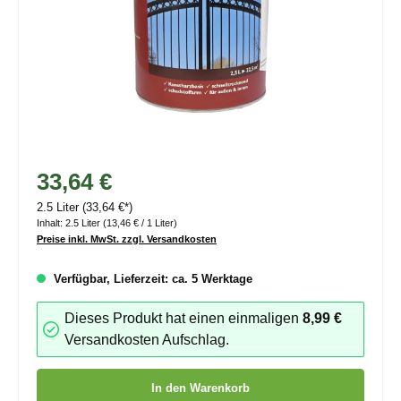
33,64 €
2.5 Liter
(33,64 €*)
Inhalt:
2.5 Liter
(13,46 € / 1 Liter)
Preise inkl. MwSt. zzgl. Versandkosten
Verfügbar, Lieferzeit: ca. 5 Werktage
Dieses Produkt hat einen einmaligen
8,99 €
Versandkosten Aufschlag.
Produkt Anzahl: Gib den gewünschten Wert ein oder benutze die
In den Warenkorb