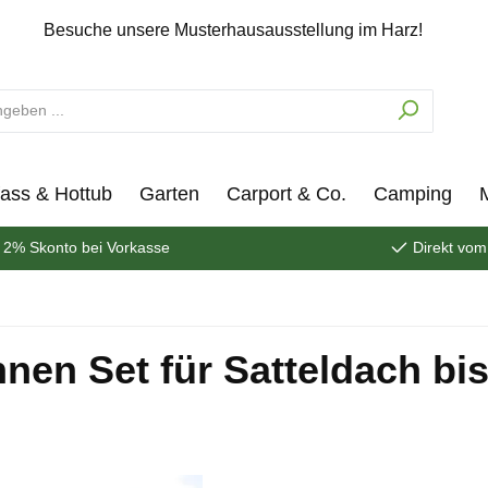
Besuche unsere Musterhausausstellung im Harz!
ass & Hottub
Garten
Carport & Co.
Camping
2% Skonto bei Vorkasse
Direkt vom
en Set für Satteldach bis