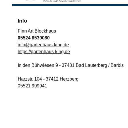
Info
Finn Art Blockhaus
05524 8539080
info@gartenhaus-king.de
https://gartenhaus-king.de
In den Bühwiesen 9
-
37431
Bad Lauterberg / Barbis
Harzstr. 104
-
37412
Herzberg
05521 999941