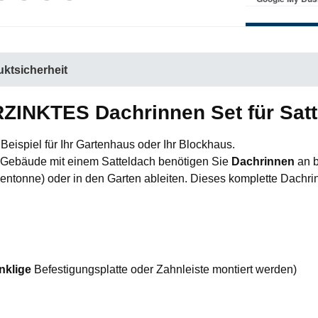
ktsicherheit
ZINKTES Dachrinnen Set für Satte
ispiel für Ihr Gartenhaus oder Ihr Blockhaus.
s Gebäude mit einem Satteldach benötigen Sie
Dachrinnen
an b
tonne) oder in den Garten ableiten. Dieses komplette Dachrinnen
nklige
Befestigungsplatte oder Zahnleiste montiert werden)