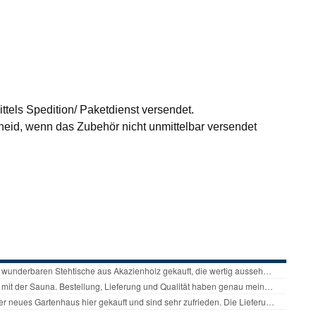
ttels Spedition/ Paketdienst versendet.
id, wenn das Zubehör nicht unmittelbar versendet