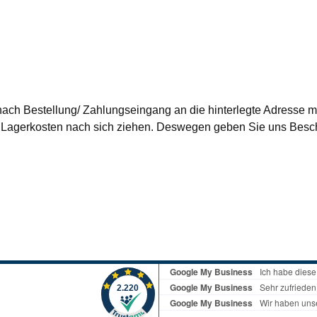
nach Bestellung/ Zahlungseingang an die hinterlegte Adresse mi
agerkosten nach sich ziehen. Deswegen geben Sie uns Besche