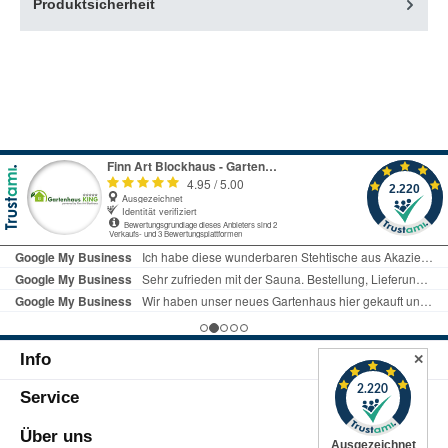
Produktsicherheit
Info
✕
Service
Über uns