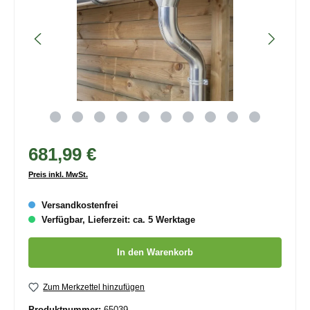
681,99 €
Preis inkl. MwSt.
Versandkostenfrei
Verfügbar, Lieferzeit: ca. 5 Werktage
Produkt Anzahl: Gib den gewünschten Wert ein oder benutze die
In den Warenkorb
Zum Merkzettel hinzufügen
Produktnummer:
65039