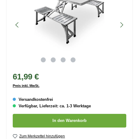
61,99 €
Preis inkl. MwSt.
Versandkostenfrei
Verfügbar, Lieferzeit: ca. 1-3 Werktage
Produkt Anzahl: Gib den gewünschten Wert ein oder benutze die
In den Warenkorb
Zum Merkzettel hinzufügen