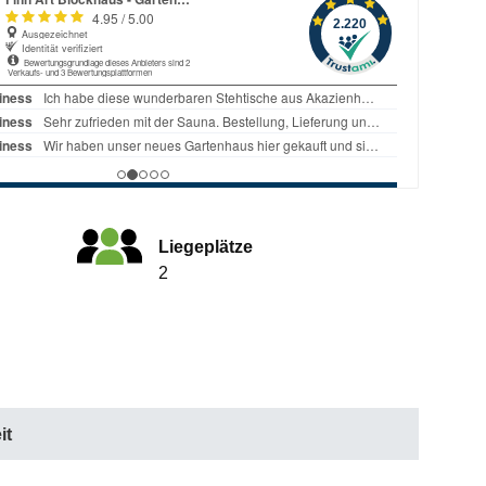
Liegeplätze
2
it