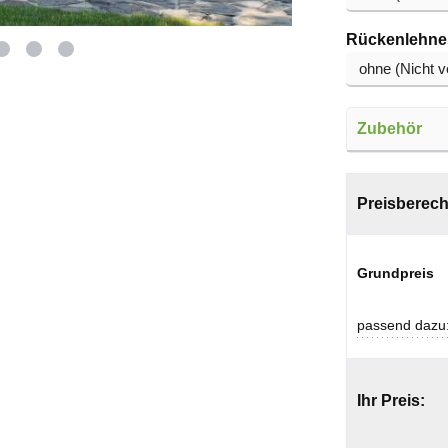
Rückenlehne
Zubehör
Preisberec
Grundpreis
passend dazu
Ihr Preis: