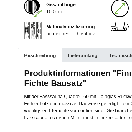
Gesamtlänge
160
cm
Materialspezifizierung
nordisches Fichtenholz
Beschreibung
Lieferumfang
Technisc
Produktinformationen "Fin
Fichte Bausatz"
Mit der Fasssauna Quadro 160 mit Halbglas Rückwa
Fichtenholz und massiver Bauweise gefertigt – ein Ga
wichtigsten Elemente vormontiert sind. Sie brauch
Fasssauna als neuen Mittelpunkt in Ihrem Garten inst