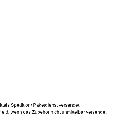
ttels Spedition/ Paketdienst versendet.
id, wenn das Zubehör nicht unmittelbar versendet