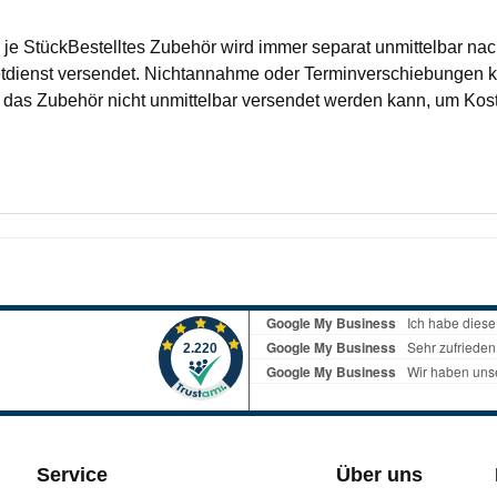
 je StückBestelltes Zubehör wird immer separat unmittelbar na
aketdienst versendet. Nichtannahme oder Terminverschiebungen 
as Zubehör nicht unmittelbar versendet werden kann, um Kos
nur in Kombination mit einer Finn Art Fass-Sauna der Serie Alvi
Service
Über uns