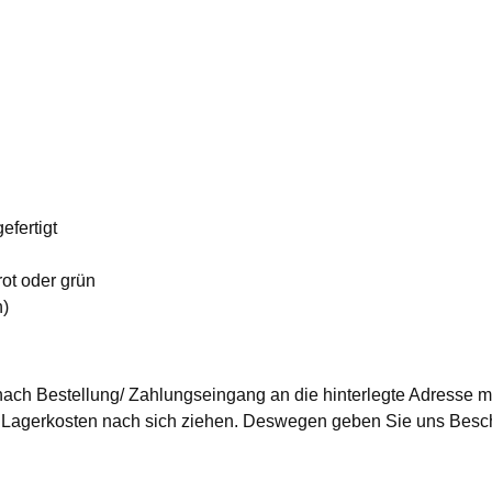
efertigt
ot oder grün
n)
nach Bestellung/ Zahlungseingang an die hinterlegte Adresse mi
agerkosten nach sich ziehen. Deswegen geben Sie uns Besche