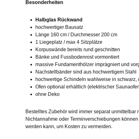
Besonderheiten
Halbglas Rückwand
hochwertiger Bausatz
Länge 160 cm / Durchmesser 200 cm
1 Liegeplatz / max 4 Sitzplätze
Korpuswände bereits rund geschnitten
Bänke und Fussbodenrost vormontiert
massive Fundamenthölzer imprägniert und vorg
Nachstellbänder sind aus hochwertigem Stahl
hochwertige Schindeln wahlweise in schwarz, r
Ofen optional erhältlich (elektrischer Saunaofe
ohne Deko
Bestelltes Zubehör wird immer separat unmittelbar 
Nichtannahme oder Terminverschiebungen können L
werden kann, um Kosten zu vermeiden.