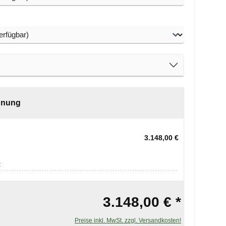
auswählen
hnung
3.148,00 €
:
3.148,00 € *
Preise inkl. MwSt. zzgl. Versandkosten!