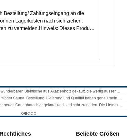
ch Bestellung/ Zahlungseingang an die
können Lagerkosten nach sich ziehen.
ten zu vermeiden.Hinweis: Dieses Produkt
, Ove, Lasse, Tommi, Mika, Kari oder Jori
Rechtliches
Beliebte Größen