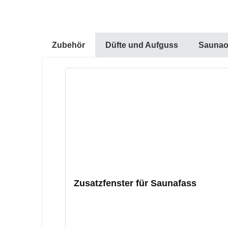
Zubehör
Düfte und Aufguss
Saunao
Produktgalerie überspringen
Zusatzfenster für Saunafass