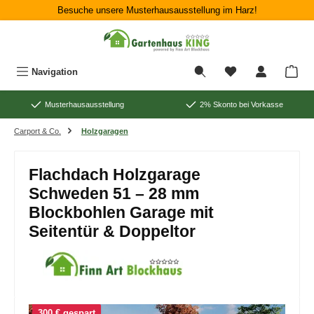
Besuche unsere Musterhausausstellung im Harz!
Zum Hauptinhalt springen
War
Navigation
Musterhausausstellung
2% Skonto bei Vorkasse
Carport & Co.
Holzgaragen
Flachdach Holzgarage
Schweden 51 – 28 mm
Blockbohlen Garage mit
Seitentür & Doppeltor
Bildergalerie überspringen
300 € gespart