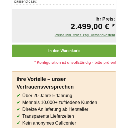
passend dazu:
Ihr Preis:
2.499,00 € *
Preise inkl. MwSt. zzgl. Versandkosten!
Produkt Anzahl: Gib den gewünschten Wert ein oder benutze die
In den Warenkorb
* Konfiguration ist unvollständig - bitte prüfen!
Ihre Vorteile – unser
Vertrauensversprechen
Über 20 Jahre Erfahrung
Mehr als 10.000+ zufriedene Kunden
Direkte Anlieferung ab Hersteller
Transparente Lieferzeiten
Kein anonymes Callcenter