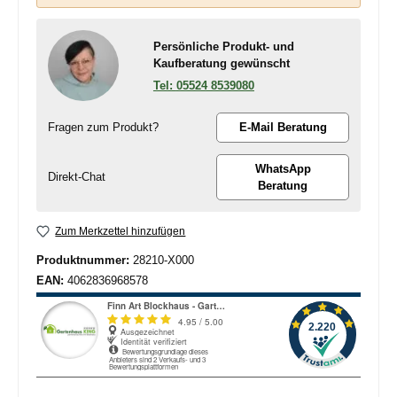
Persönliche Produkt- und
Kaufberatung gewünscht
05524 8539080
Fragen zum Produkt?
E-Mail Beratung
WhatsApp
Direkt-Chat
Beratung
Zum Merkzettel hinzufügen
Produktnummer:
28210-X000
EAN:
4062836968578