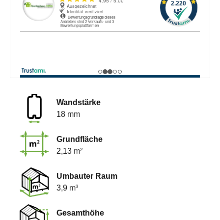
Wandstärke
18
mm
Grundfläche
2,13
m²
Umbauter Raum
3,9
m³
Gesamthöhe