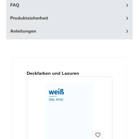
FAQ
Produktsicherheit
Anleitungen
Produktgalerie überspringen
Deckfarben und Lasuren