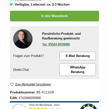
Verfügbar, Lieferzeit: ca. 2-3 Wochen
Produkt Anzahl: Gib den gewünschten Wert ein oder benutze die
In den Warenkorb
Persönliche Produkt- und
Kaufberatung gewünscht
05524 8539080
Fragen zum Produkt?
E-Mail Beratung
WhatsApp
Direkt-Chat
Beratung
Zum Merkzettel hinzufügen
Produktnummer:
BE-FLC1GR
EAN:
4742686005868