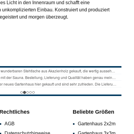
ches Licht in den Innenraum und schafft eine
 unkomplizierten Einbau. Konstruiert und produziert
begeistert und morgen überzeugt.
Rechtliches
Beliebte Größen
AGB
Gartenhaus 2x2m
Datenschutzhinweise
Gartenhaus 3x3m