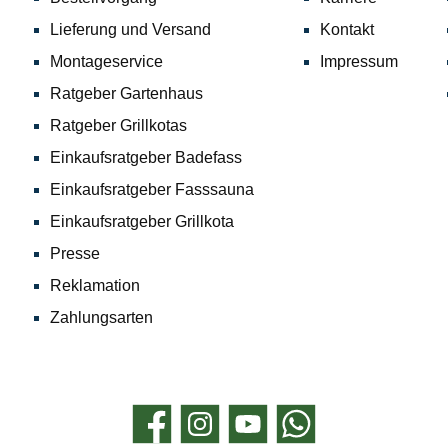
Lieferung und Versand
Kontakt
Montageservice
Impressum
Ratgeber Gartenhaus
Ratgeber Grillkotas
Einkaufsratgeber Badefass
Einkaufsratgeber Fasssauna
Einkaufsratgeber Grillkota
Presse
Reklamation
Zahlungsarten
Facebook
Instagram
YouTube
WhatsApp