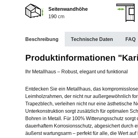
Seitenwandhöhe
190
cm
Beschreibung
Technische Daten
FAQ
Produktinformationen "Kari
Ihr Metallhaus – Robust, elegant und funktional
Entdecken Sie ein Metallhaus, das kompromisslose S
Leimholzrahmen, der nicht nur außergewöhnlich for
Trapezblech, verleihen nicht nur eine ästhetische 
Unterkonstruktion sorgt zusätzlich für optimalen S
Bohren in Metall. Für 100% Witterungsschutz sorgt d
dauerhaftem Korrosionsschutz, abgesichert durch ei
äußerst wartungsarm – perfekt für alle, die Wert au