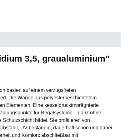
idium 3,5, graualuminium"
on basiert auf einem verzugsfreien
tiert. Die Wände aus polyesterbeschichtetem
 den Elementen. Eine kesseldruckimprägnierte
festigungspunkte für Regalsysteme – ganz ohne
Schutzschicht bildet. Sie profitieren von
arbstabil, UV-beständig, dauerhaft schön und dabei
erheit und Komfort: abschließbar mit