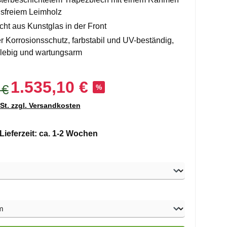
sfreiem Leimholz
icht aus Kunstglas in der Front
r Korrosionsschutz, farbstabil und UV-beständig,
lebig und wartungsarm
1.535,10 €
 €
%
wSt. zzgl. Versandkosten
Lieferzeit: ca. 1-2 Wochen
swählen
hlen