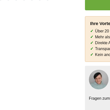
Produkt Anzahl:
Ihre Vort
Über 20 
Mehr al
Direkte 
Transpar
Kein an
Fragen zum