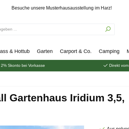
Besuche unsere Musterhausausstellung im Harz!
ass & Hottub
Garten
Carport & Co.
Camping
2% Skonto bei Vorkasse
Direkt vom
l Gartenhaus Iridium 3,5,
Aus polye