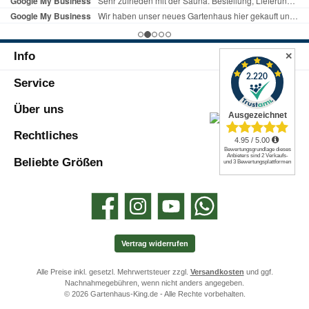
Info
✕
Service
Über uns
Rechtliches
Beliebte Größen
Facebook
Instagram
YouTube
WhatsApp
Vertrag widerrufen
Alle Preise inkl. gesetzl. Mehrwertsteuer zzgl.
Versandkosten
und ggf.
Nachnahmegebühren, wenn nicht anders angegeben.
© 2026 Gartenhaus-King.de - Alle Rechte vorbehalten.