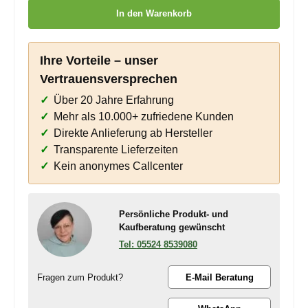
Produkt Anzahl: Gib den gewünschten Wert ein oder benutze die
In den Warenkorb
Ihre Vorteile – unser
Vertrauensversprechen
Über 20 Jahre Erfahrung
Mehr als 10.000+ zufriedene Kunden
Direkte Anlieferung ab Hersteller
Transparente Lieferzeiten
Kein anonymes Callcenter
Persönliche Produkt- und
Kaufberatung gewünscht
05524 8539080
Fragen zum Produkt?
E-Mail Beratung