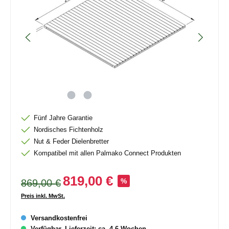
Fünf Jahre Garantie
Nordisches Fichtenholz
Nut & Feder Dielenbretter
Kompatibel mit allen Palmako Connect Produkten
819,00 €
869,00 €
%
Preis inkl. MwSt.
Versandkostenfrei
Verfügbar, Lieferzeit: ca. 4-6 Wochen