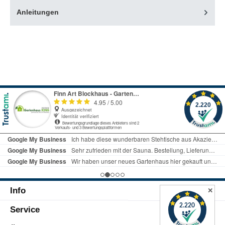
Anleitungen
Info
✕
Service