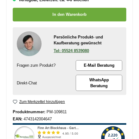
Produkt Anzahl: Gib den gewünschten Wert ein oder benutze die
In den Warenkorb
Persönliche Produkt- und
Kaufberatung gewünscht
05524 8539080
Fragen zum Produkt?
E-Mail Beratung
WhatsApp
Direkt-Chat
Beratung
Zum Merkzettel hinzufügen
Produktnummer:
PM-109811
EAN:
4743142004647