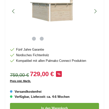
Fünf Jahre Garantie
Nordisches Fichtenholz
Kompatibel mit allen Palmako Connect Produkten
729,00 €
759,00 €
%
Preis inkl. MwSt.
Versandkostenfrei
Verfügbar, Lieferzeit: ca. 4-6 Wochen
Produkt Anzahl: Gib den gewünschten Wert ein oder benutze die
In den Warenkorb