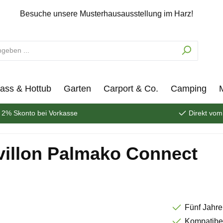
Besuche unsere Musterhausausstellung im Harz!
ass & Hottub
Garten
Carport & Co.
Camping
2% Skonto bei Vorkasse
Direkt vom
illon Palmako Connect
Fünf Jahre
Kompatibel