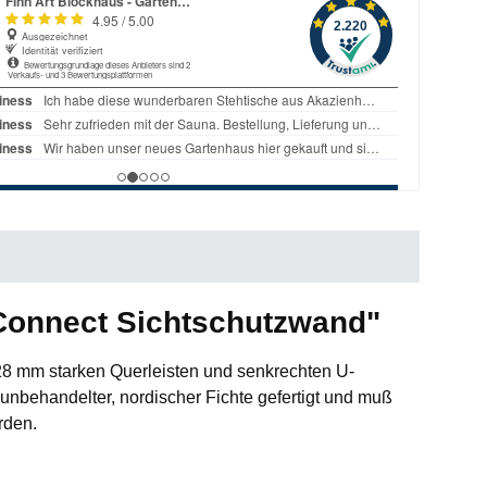
Connect Sichtschutzwand"
 28 mm starken Querleisten und senkrechten U-
unbehandelter, nordischer Fichte gefertigt und muß
rden.