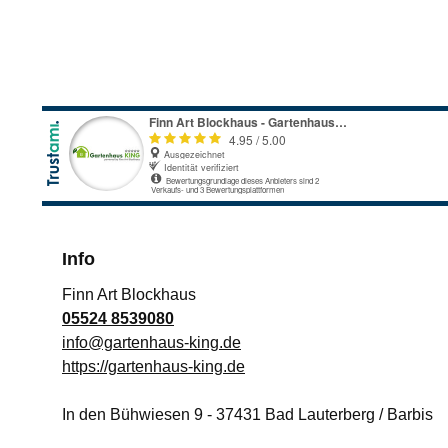
Info
Finn Art Blockhaus
05524 8539080
info@gartenhaus-king.de
https://gartenhaus-king.de
In den Bühwiesen 9
-
37431
Bad Lauterberg / Barbis