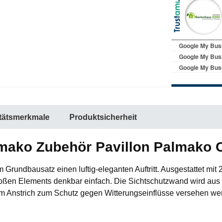
itätsmerkmale
Produktsicherheit
lmako Zubehör Pavillon Palmako 
rundbausatz einen luftig-eleganten Auftritt. Ausgestattet mit
großen Elements denkbar einfach. Die Sichtschutzwand wird aus 
m Anstrich zum Schutz gegen Witterungseinflüsse versehen we