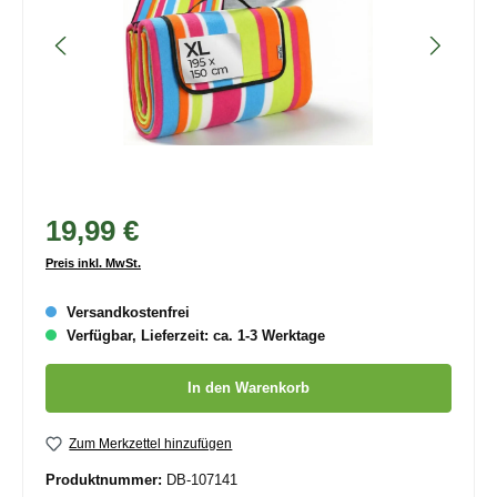
19,99 €
Preis inkl. MwSt.
Versandkostenfrei
Verfügbar, Lieferzeit: ca. 1-3 Werktage
Produkt Anzahl: Gib den gewünschten Wert ein oder benutze die
In den Warenkorb
Zum Merkzettel hinzufügen
Produktnummer:
DB-107141