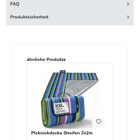
FAQ
Produktsicherheit
Produktgalerie überspringen
ähnliche Produkte
Picknickdecke Streifen 2x2m