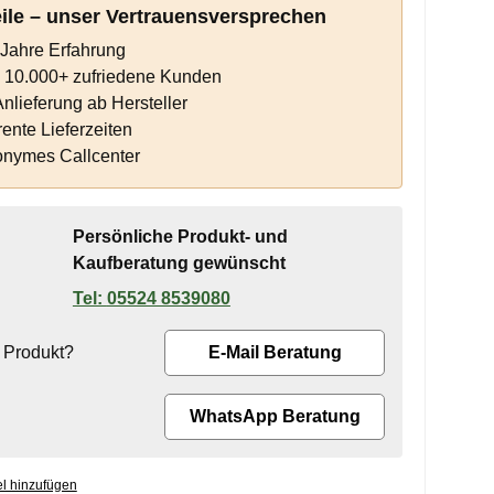
eile – unser Vertrauensversprechen
Jahre Erfahrung
s 10.000+ zufriedene Kunden
Anlieferung ab Hersteller
ente Lieferzeiten
onymes Callcenter
Persönliche Produkt- und
Kaufberatung gewünscht
05524 8539080
 Produkt?
E-Mail Beratung
WhatsApp Beratung
l hinzufügen