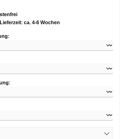
tenfrei
Lieferzeit: ca. 4-6 Wochen
auswählen
ung:
swählen
auswählen
ung:
swählen