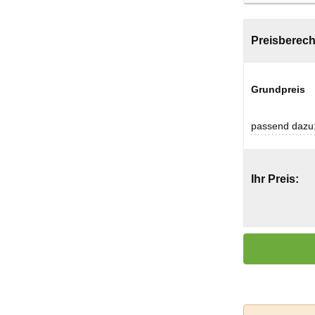
Preisberec
Grundpreis
passend dazu
Ihr Preis:
Produkt Anzahl: