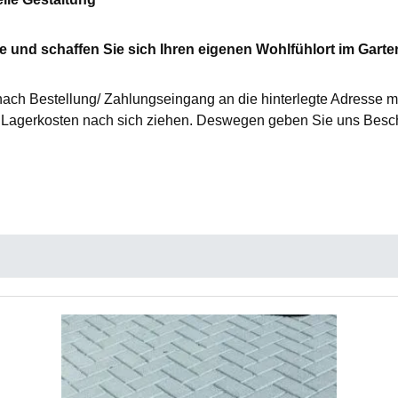
 und schaffen Sie sich Ihren eigenen Wohlfühlort im Garte
nach Bestellung/ Zahlungseingang an die hinterlegte Adresse mi
agerkosten nach sich ziehen. Deswegen geben Sie uns Besche