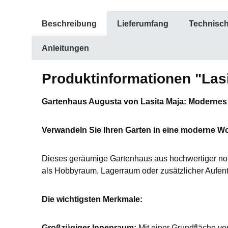
Beschreibung
Lieferumfang
Technisc
Anleitungen
Produktinformationen "Las
Gartenhaus Augusta von Lasita Maja: Modernes 
Verwandeln Sie Ihren Garten in eine moderne W
Dieses geräumige Gartenhaus aus hochwertiger nord
als Hobbyraum, Lagerraum oder zusätzlicher Aufentha
Die wichtigsten Merkmale:
Großzügiger Innenraum:
Mit einer Grundfläche vo