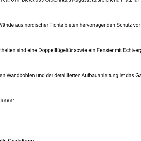
ände aus nordischer Fichte bieten hervorragenden Schutz vor
halten sind eine Doppelflügeltür sowie ein Fenster mit Echtver
en Wandbohlen und der detaillierten Aufbauanleitung ist das 
Ihnen:
elle Gestaltung