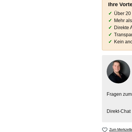
Ihre Vort
Über 20 
Mehr al
Direkte 
Transpar
Kein an
Fragen zum
Direkt-Chat
Zum Merkzette