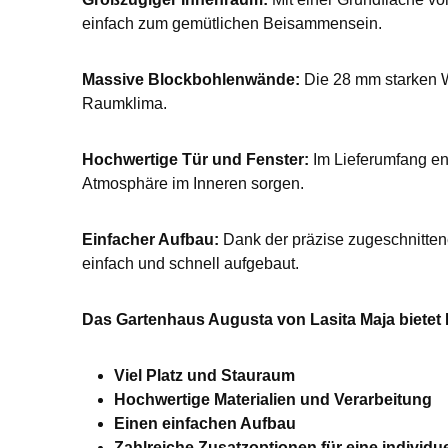
einfach zum gemütlichen Beisammensein.
Massive Blockbohlenwände:
Die 28 mm starken W
Raumklima.
Hochwertige Tür und Fenster:
Im Lieferumfang ent
Atmosphäre im Inneren sorgen.
Einfacher Aufbau:
Dank der präzise zugeschnitten
einfach und schnell aufgebaut.
Das Gartenhaus Augusta von Lasita Maja bietet 
Viel Platz und Stauraum
Hochwertige Materialien und Verarbeitung
Einen einfachen Aufbau
Zahlreiche Zusatzoptionen für eine individu