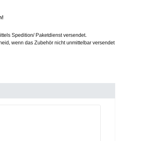
n!
ttels Spedition/ Paketdienst versendet.
id, wenn das Zubehör nicht unmittelbar versendet