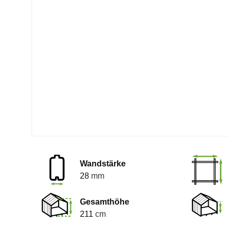
Wandstärke
28
mm
Gesamthöhe
211
cm