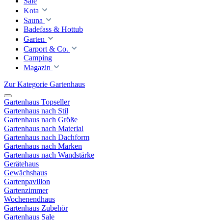
Sale
Kota
Sauna
Badefass & Hottub
Garten
Carport & Co.
Camping
Magazin
Zur Kategorie Gartenhaus
Gartenhaus Topseller
Gartenhaus nach Stil
Gartenhaus nach Größe
Gartenhaus nach Material
Gartenhaus nach Dachform
Gartenhaus nach Marken
Gartenhaus nach Wandstärke
Gerätehaus
Gewächshaus
Gartenpavillon
Gartenzimmer
Wochenendhaus
Gartenhaus Zubehör
Gartenhaus Sale