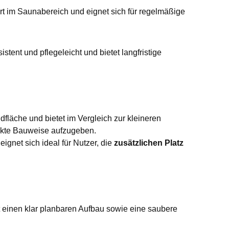
hrt im Saunabereich und eignet sich für regelmäßige
stent und pflegeleicht und bietet langfristige
fläche und bietet im Vergleich zur kleineren
akte Bauweise aufzugeben.
ignet sich ideal für Nutzer, die
zusätzlichen Platz
bt einen klar planbaren Aufbau sowie eine saubere