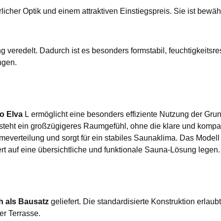
licher Optik und einem attraktiven Einstiegspreis. Sie ist bewä
eredelt. Dadurch ist es besonders formstabil, feuchtigkeitsresi
ngen.
o Elva
L ermöglicht eine besonders effiziente Nutzung der Grund
tsteht ein großzügigeres Raumgefühl, ohne die klare und komp
everteilung und sorgt für ein stabiles Saunaklima. Das Modell e
 auf eine übersichtliche und funktionale Sauna-Lösung legen.
h als Bausatz
geliefert. Die standardisierte Konstruktion erlau
er Terrasse.