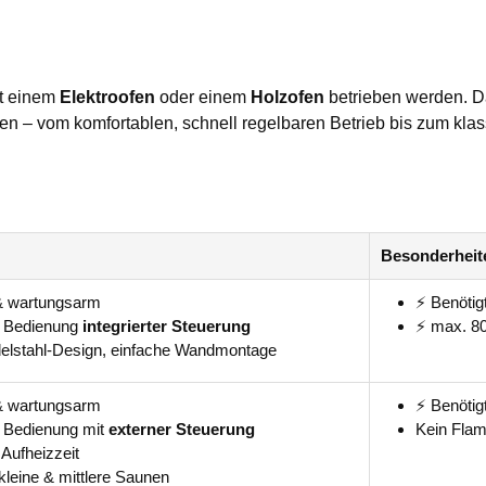
t einem
Elektroofen
oder einem
Holzofen
betrieben werden. Da
ssen – vom komfortablen, schnell regelbaren Betrieb bis zum kla
Besonderheit
& wartungsarm
⚡ Benötig
 Bedienung
integrierter Steuerung
⚡ max. 8
elstahl-Design, einfache Wandmontage
& wartungsarm
⚡ Benötig
 Bedienung mit
externer Steuerung
Kein Flam
 Aufheizzeit
 kleine & mittlere Saunen