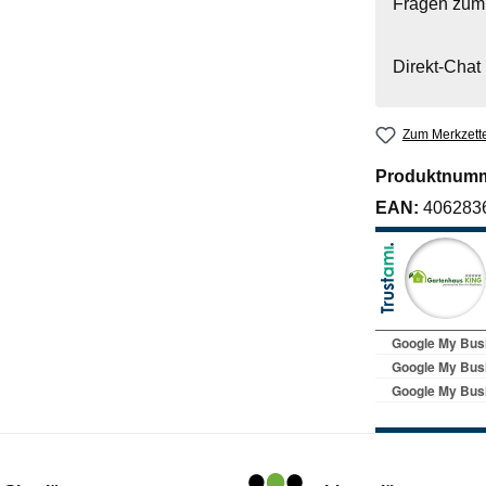
Fragen zum
Direkt-Chat
Zum Merkzette
Produktnum
EAN:
406283