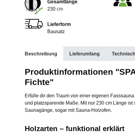
Gesamtlänge
230
cm
Lieferform
Bausatz
Beschreibung
Lieferumfang
Technisc
Produktinformationen "SPA
Fichte"
Erfülle dir den Traum von einer eigenen Fasssau
und platzsparende Maße. Mit nur 230 cm Länge ist sie
Saunagänge, sogar mit Sauna-Holzofen.
Holzarten – funktional erklärt