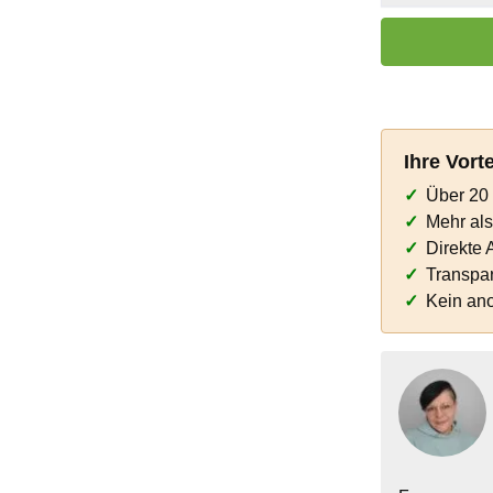
Produkt Anzahl:
Ihre Vort
Über 20 
Mehr al
Direkte 
Transpar
Kein an