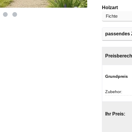
auswä
Holzart
passendes 
Preisberec
Grundpreis
Zubehor:
Ihr Preis: