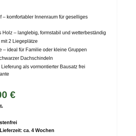
f – komfortabler Innenraum für geselliges
 Holz – langlebig, formstabil und wetterbeständig
mit 2 Liegeplätze
e – ideal für Familie oder kleine Gruppen
schwarzer Dachschindeln
Lieferung als vormontierter Bausatz frei
ante
00 €
t.
tenfrei
Lieferzeit: ca. 4 Wochen