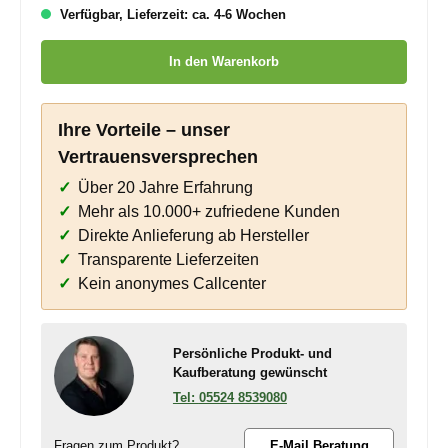
Verfügbar, Lieferzeit: ca. 4-6 Wochen
Produkt Anzahl: Gib den gewünschten Wert ein oder benutze die
In den Warenkorb
Ihre Vorteile – unser
Vertrauensversprechen
Über 20 Jahre Erfahrung
Mehr als 10.000+ zufriedene Kunden
Direkte Anlieferung ab Hersteller
Transparente Lieferzeiten
Kein anonymes Callcenter
Persönliche Produkt- und
Kaufberatung gewünscht
05524 8539080
Fragen zum Produkt?
E-Mail Beratung