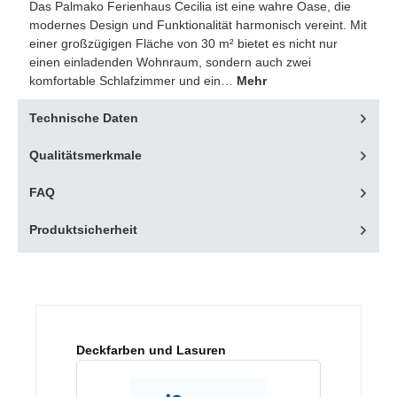
Das Palmako Ferienhaus Cecilia ist eine wahre Oase, die
modernes Design und Funktionalität harmonisch vereint. Mit
einer großzügigen Fläche von 30 m² bietet es nicht nur
einen einladenden Wohnraum, sondern auch zwei
komfortable Schlafzimmer und ein…
Mehr
Technische Daten
Qualitätsmerkmale
FAQ
Produktsicherheit
Produktgalerie überspringen
Deckfarben und Lasuren