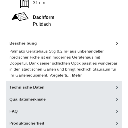
31
cm
Dachform
Pultdach
Beschreibung
Palmako Gerätehaus Stig 8,2 m² aus unbehandelter,
nordischer Fiche ist ein modernes Gerätehaus mit
Doppeltür. Dank seiner schlichten Optik passt es wunderbar
in den städtischen Garten und bringt reichlich Stauraum für
Ihr Gartenequipment. Vorgeferti…
Mehr
Technische Daten
Qualitätsmerkmale
FAQ
Produktsicherheit