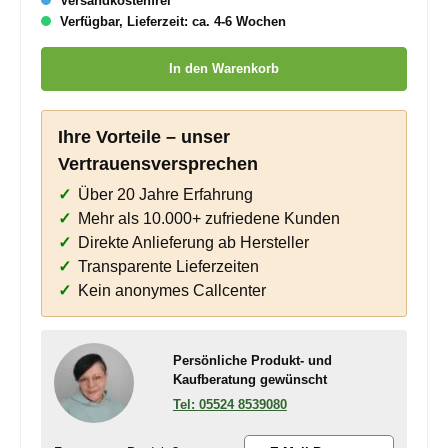
Versandkostenfrei
Verfügbar, Lieferzeit: ca. 4-6 Wochen
Produkt Anzahl: Gib den gewünschten Wert ein oder benutze die
In den Warenkorb
Ihre Vorteile – unser
Vertrauensversprechen
Über 20 Jahre Erfahrung
Mehr als 10.000+ zufriedene Kunden
Direkte Anlieferung ab Hersteller
Transparente Lieferzeiten
Kein anonymes Callcenter
Persönliche Produkt- und
Kaufberatung gewünscht
05524 8539080