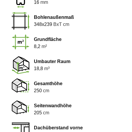
16
mm
Bohlenaußenmaß
348x239
BxT cm
Grundfläche
8,2
m²
Umbauter Raum
18,8
m³
Gesamthöhe
250
cm
Seitenwandhöhe
205
cm
Dachüberstand vorne