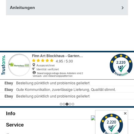
Anleitungen
Info
✕
Service