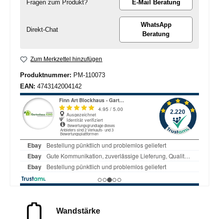
Fragen zum Produkt?
E-Mail Beratung
WhatsApp
Direkt-Chat
Beratung
Zum Merkzettel hinzufügen
Produktnummer:
PM-110073
EAN:
4743142004142
Wandstärke