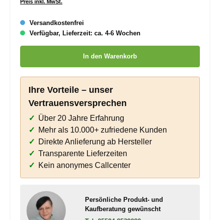
Preis inkl. MwSt.
Versandkostenfrei
Verfügbar, Lieferzeit: ca. 4-6 Wochen
Produkt Anzahl: Gib den gewünschten Wert ein oder benutze die
In den Warenkorb
Ihre Vorteile – unser
Vertrauensversprechen
Über 20 Jahre Erfahrung
Mehr als 10.000+ zufriedene Kunden
Direkte Anlieferung ab Hersteller
Transparente Lieferzeiten
Kein anonymes Callcenter
Persönliche Produkt- und
Kaufberatung gewünscht