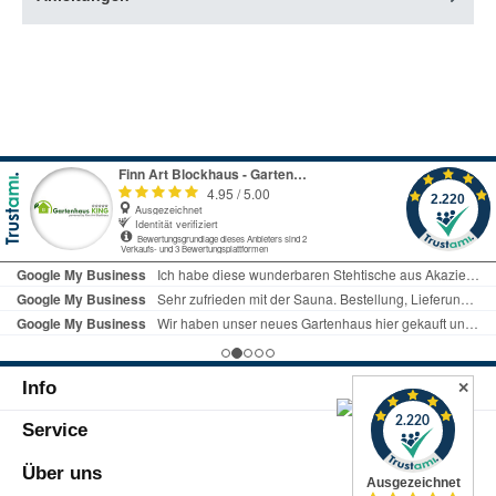
Info
✕
Service
Über uns