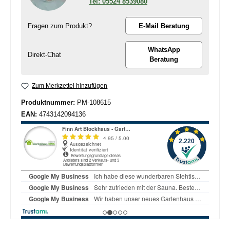
05524 8539080
Fragen zum Produkt?
E-Mail Beratung
WhatsApp
Direkt-Chat
Beratung
Zum Merkzettel hinzufügen
Produktnummer:
PM-108615
EAN:
4743142094136