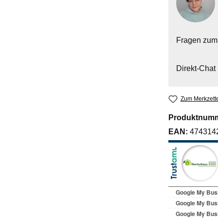
Fragen zum
Direkt-Chat
Zum Merkzette
Produktnum
EAN:
474314