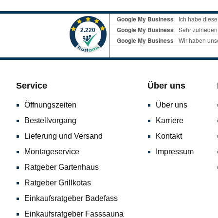
Service
Über uns
Öffnungszeiten
Über uns
Bestellvorgang
Karriere
Lieferung und Versand
Kontakt
Montageservice
Impressum
Ratgeber Gartenhaus
Ratgeber Grillkotas
Einkaufsratgeber Badefass
Einkaufsratgeber Fasssauna