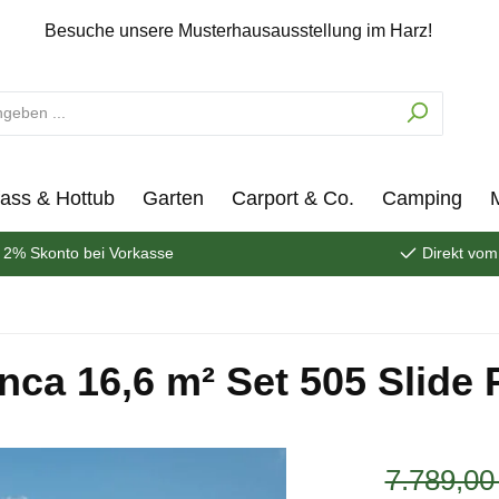
Besuche unsere Musterhausausstellung im Harz!
ass & Hottub
Garten
Carport & Co.
Camping
2% Skonto bei Vorkasse
Direkt vom
nca 16,6 m² Set 505 Slide 
7.789,00