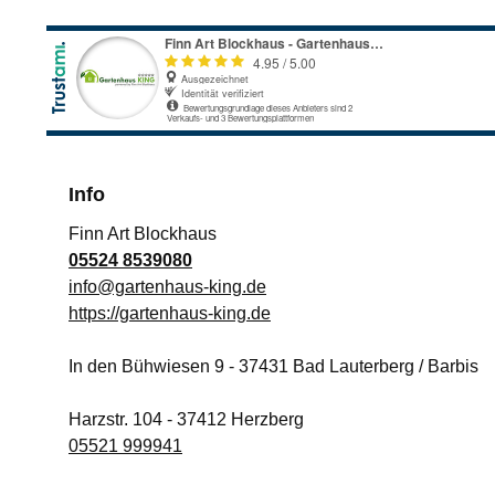
Info
Finn Art Blockhaus
05524 8539080
info@gartenhaus-king.de
https://gartenhaus-king.de
In den Bühwiesen 9
-
37431
Bad Lauterberg / Barbis
Harzstr. 104
-
37412
Herzberg
05521 999941