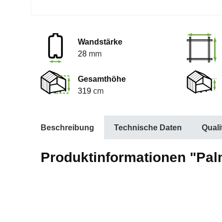
Wandstärke
28
mm
Gesamthöhe
319
cm
Beschreibung
Technische Daten
Qual
Produktinformationen "Palm