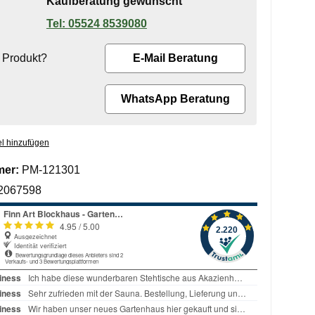
Kaufberatung gewünscht
05524 8539080
 Produkt?
E-Mail Beratung
WhatsApp Beratung
l hinzufügen
mer:
PM-121301
2067598