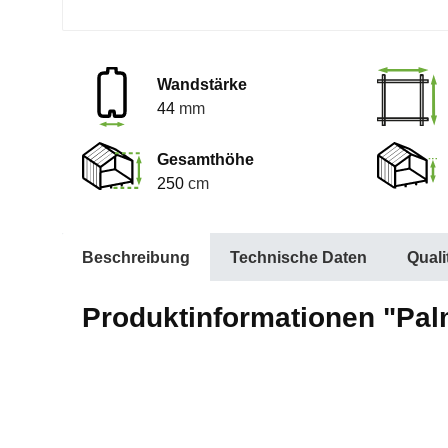
Wandstärke
44
mm
Gesamthöhe
250
cm
Beschreibung
Technische Daten
Qual
Produktinformationen "Palm