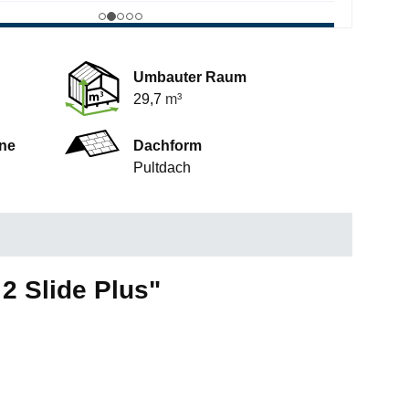
Umbauter Raum
29,7
m³
ne
Dachform
Pultdach
2 Slide Plus"