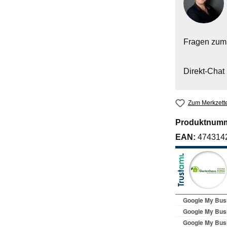
Fragen zum
Direkt-Chat
Zum Merkzette
Produktnum
EAN:
474314