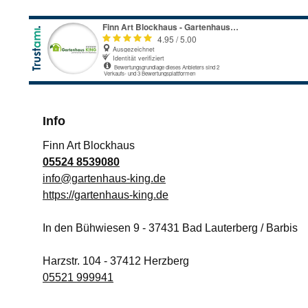
Info
Finn Art Blockhaus
05524 8539080
info@gartenhaus-king.de
https://gartenhaus-king.de
In den Bühwiesen 9
-
37431
Bad Lauterberg / Barbis
Harzstr. 104
-
37412
Herzberg
05521 999941