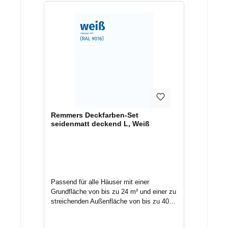
Remmers Deckfarben-Set
seidenmatt deckend L, Weiß
Passend für alle Häuser mit einer
Grundfläche von bis zu 24 m² und einer zu
streichenden Außenfläche von bis zu 40
m².Das Set bietet Ihnen eine ausreichende
Menge an Grundierung und Deckfarbe, die