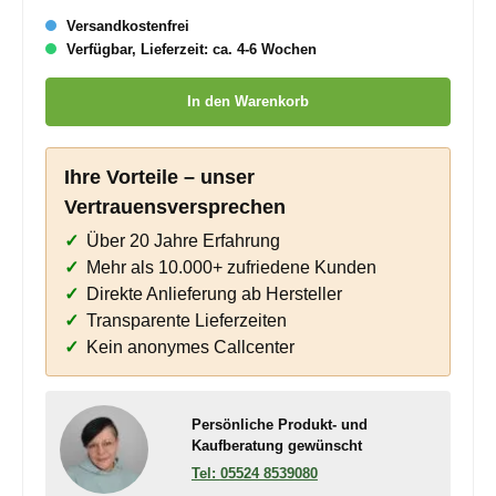
Versandkostenfrei
Verfügbar, Lieferzeit: ca. 4-6 Wochen
Produkt Anzahl: Gib den gewünschten Wert ein oder benutze die
In den Warenkorb
Ihre Vorteile – unser
Vertrauensversprechen
Über 20 Jahre Erfahrung
Mehr als 10.000+ zufriedene Kunden
Direkte Anlieferung ab Hersteller
Transparente Lieferzeiten
Kein anonymes Callcenter
Persönliche Produkt- und
Kaufberatung gewünscht
05524 8539080