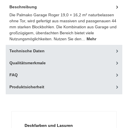
Beschreibung
Die Palmako Garage Roger 19,0 + 16,2 m² naturbelassen
ohne Tor, wird gefertigt aus massiven und passgenauen 44
mm starken Blockbohlen. Die Kombination aus Garage und
großzügigem, überdachten Bereich bietet viele
Nutzungsmöglichkeiten. Nutzen Sie den…
Mehr
Technische Daten
Qualitätsmerkmale
FAQ
Produktsicherheit
Produktgalerie überspringen
Deckfarben und Lasuren