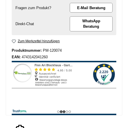
Fragen zum Produkt?
E-Mail Beratung
WhatsApp
Direkt-Chat
Beratung
Zum Merkzettel hinzufügen
Produktnummer:
PM-120074
EAN:
4743142041260